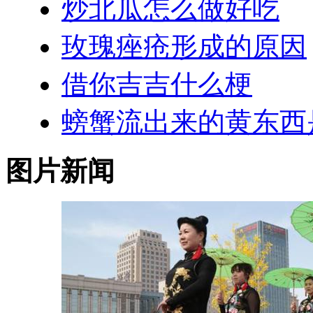
炒北瓜怎么做好吃
玫瑰痤疮形成的原因
借你吉吉什么梗
螃蟹流出来的黄东西
图片新闻