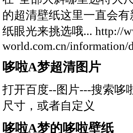
的超清壁纸这里一直会有
纸眼光来挑选哦... http://ww
world.com.cn/information
哆啦A梦超清图片
打开百度--图片---搜索
尺寸，或者自定义
哆啦A梦的哆啦壁纸