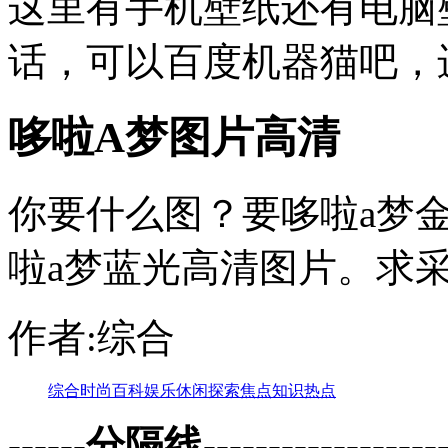
这里有手机壁纸还有电脑
话，可以百度机器猫吧，
哆啦A梦图片高清
你要什么图？要哆啦a梦
啦a梦蓝光高清图片。求
作者:综合
综合
时尚
百科
娱乐
休闲
探索
焦点
知识
热点
------分隔线--------------------