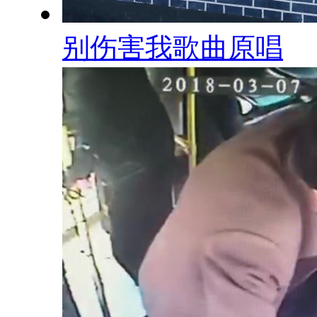
别伤害我歌曲原唱