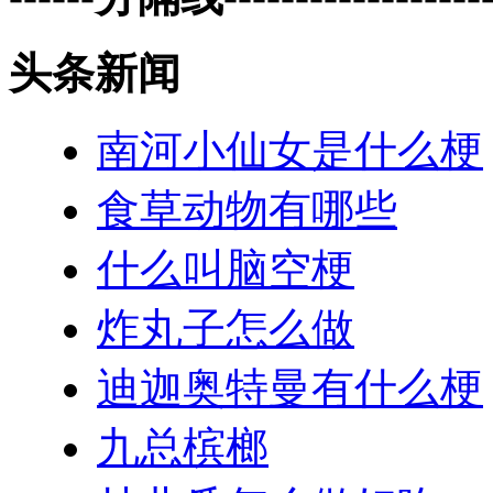
头条新闻
南河小仙女是什么梗
食草动物有哪些
什么叫脑空梗
炸丸子怎么做
迪迦奥特曼有什么梗
九总槟榔