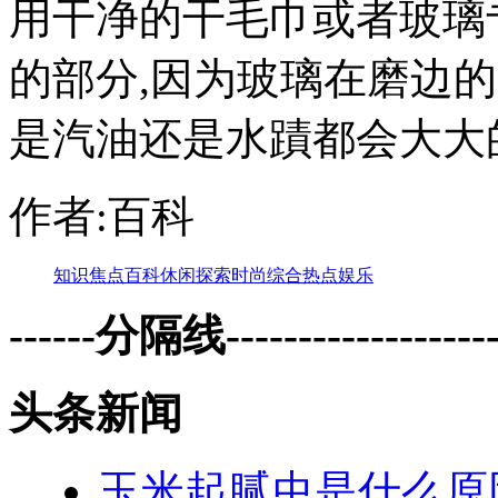
用干净的干毛巾或者玻璃
的部分,因为玻璃在磨边
是汽油还是水蹟都会大大的
作者:百科
知识
焦点
百科
休闲
探索
时尚
综合
热点
娱乐
------分隔线--------------------
头条新闻
玉米起腻虫是什么原