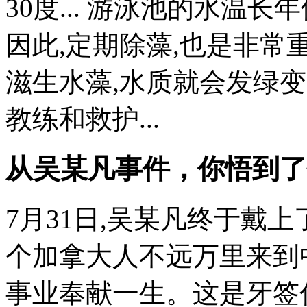
30度... 游泳池的水温长年
因此,定期除藻,也是非常
滋生水藻,水质就会发绿变
教练和救护...
从吴某凡事件，你悟到了
7月31日,吴某凡终于戴
个加拿大人不远万里来到
事业奉献一生。这是牙签什