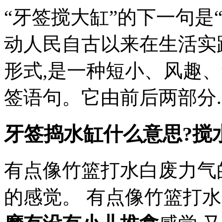
“牙签搅大缸”的下一句是“
动人民自古以来在生活实
形式,是一种短小、风趣
签语句。它由前后两部分..
牙签捣水缸什么意思?搅
有点像竹篮打水白废力气
的感觉。 有点像竹篮打