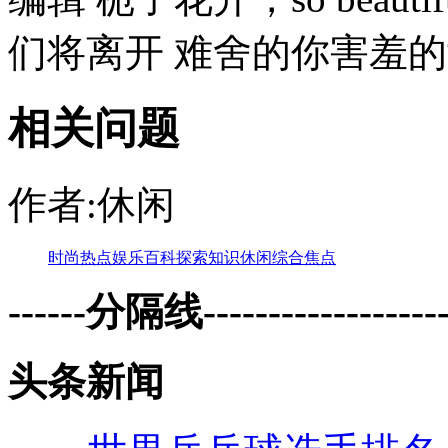
们将离开 难舍的你害羞的女
相关问题
作者:休闲
时尚
热点
娱乐
百科
探索
知识
休闲
综合
焦点
------分隔线--------------------
头条新闻