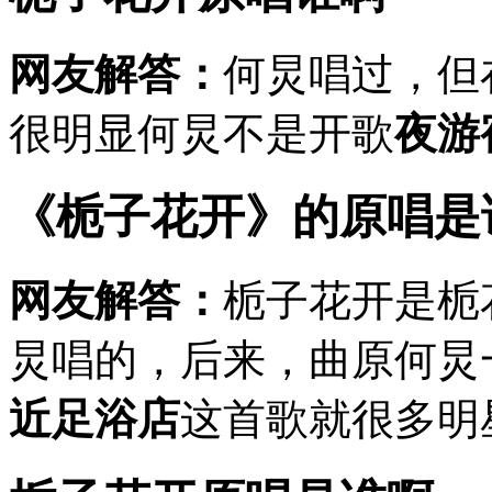
网友解答：
何炅唱过，但
很明显何炅不是开歌
夜游
《栀子花开》的原唱是
网友解答：
栀子花开是栀
炅唱的，后来，曲原何炅
近足浴店
这首歌就很多明