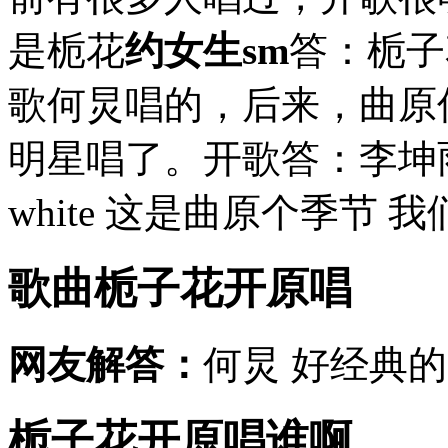
是栀花
约女生sm
答：栀子
歌何炅唱的，后来，曲原
明星唱了。开歌答：李坤雨答：栀
white 这是曲原个季节 
歌曲栀子花开原唱
网友解答：
何炅 好经典的
栀子花开原唱谁啊