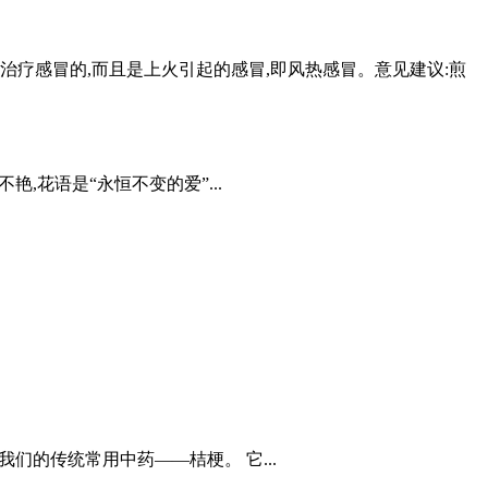
疗感冒的,而且是上火引起的感冒,即风热感冒。意见建议:煎
,花语是“永恒不变的爱”...
们的传统常用中药——桔梗。 它...