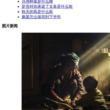
月球种菜是什么梗
是否对你承诺了太多是什么歌
秋天的风是什么歌
蕨菜怎么保存到下半年
图片新闻