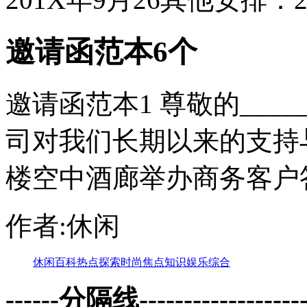
邀请函范本6个
邀请函范本1 尊敬的_____ 
司对我们长期以来的支持
楼空中酒廊举办商务客户
作者:休闲
休闲
百科
热点
探索
时尚
焦点
知识
娱乐
综合
------分隔线--------------------