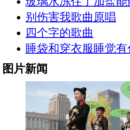
玻璃水冻住了加盐能
别伤害我歌曲原唱
四个字的歌曲
睡袋和穿衣服睡觉有
图片新闻