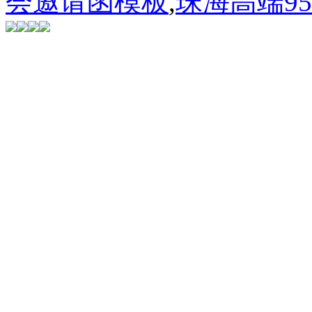
会邀请函模板
,
珠海高端9