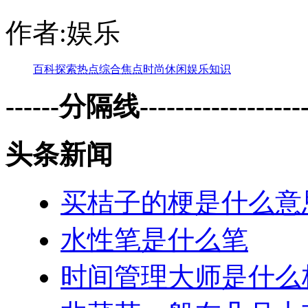
作者:娱乐
百科
探索
热点
综合
焦点
时尚
休闲
娱乐
知识
------分隔线--------------------
头条新闻
买桔子的梗是什么意
水性笔是什么笔
时间管理大师是什么