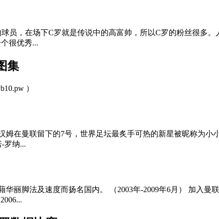
的球员，在场下C罗就是传说中的高富帅，所以C罗的粉丝很多。
很优秀...
图集
0.pw ）
姆在曼联留下的7号，世界足坛最炙手可热的新星被昵称为小小罗，
纳...
藉华丽脚法及速度而扬名国内。 （2003年-2009年6月） 加入曼
6...