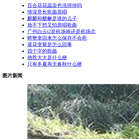
百合花花蕊染色洗得掉吗
情深意长歌曲原唱
麒麟和貔貅是谁的儿子
放不下想又怕原唱歌曲
广州白云t2是机场南还是机场北
螃蟹拿回来怎么保存不会死
菜花变紫是怎么回事
四个字的歌曲
德胜大大是什么梗
只有冬夏再无春秋什么梗
图片新闻