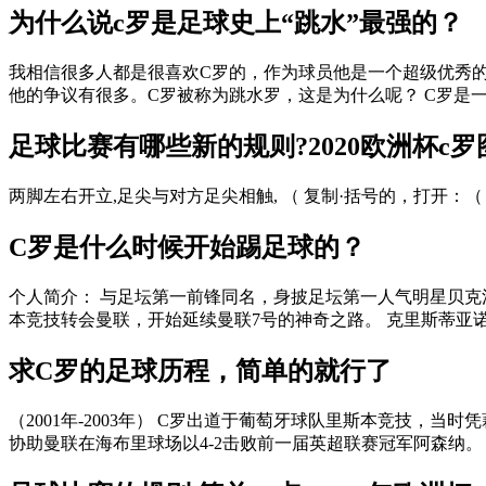
为什么说c罗是足球史上“跳水”最强的？
我相信很多人都是很喜欢C罗的，作为球员他是一个超级优秀
他的争议有很多。C罗被称为跳水罗，这是为什么呢？ C罗是一个
足球比赛有哪些新的规则?2020欧洲杯c罗
两脚左右开立,足尖与对方足尖相触, （ 复制·括号的，打开：（ b1
C罗是什么时候开始踢足球的？
个人简介： 与足坛第一前锋同名，身披足坛第一人气明星贝克汉
本竞技转会曼联，开始延续曼联7号的神奇之路。 克里斯蒂亚诺-罗
求C罗的足球历程，简单的就行了
（2001年-2003年） C罗出道于葡萄牙球队里斯本竞技，当时凭
协助曼联在海布里球场以4-2击败前一届英超联赛冠军阿森纳。 200