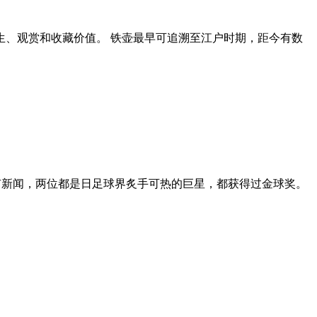
、观赏和收藏价值。 铁壶最早可追溯至江户时期，距今有数
有新闻，两位都是日足球界炙手可热的巨星，都获得过金球奖。