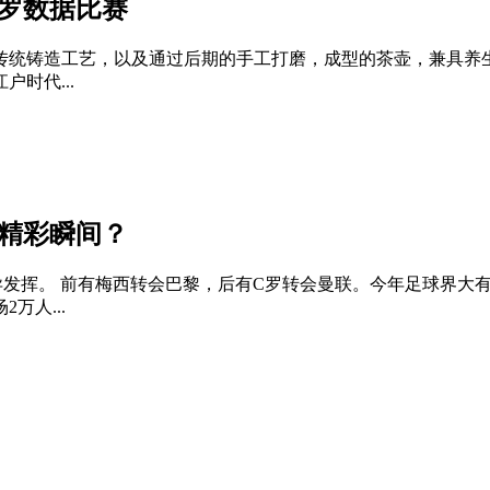
c罗数据比赛
传统铸造工艺，以及通过后期的手工打磨，成型的茶壶，兼具养生
时代...
些精彩瞬间？
异发挥。 前有梅西转会巴黎，后有C罗转会曼联。今年足球界大
万人...