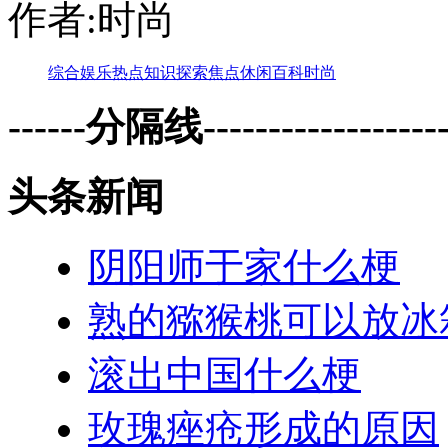
作者:时尚
综合
娱乐
热点
知识
探索
焦点
休闲
百科
时尚
------分隔线--------------------
头条新闻
阴阳师于家什么梗
熟的猕猴桃可以放冰
滚出中国什么梗
玫瑰痤疮形成的原因