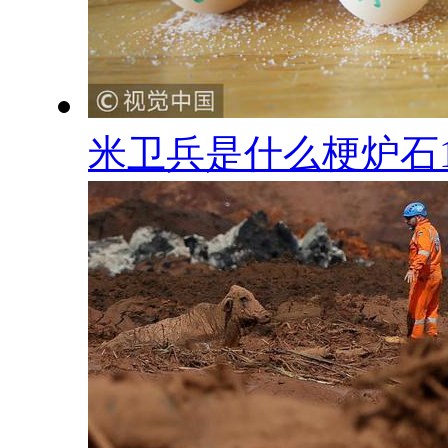
米卫兵是什么梗炉石1