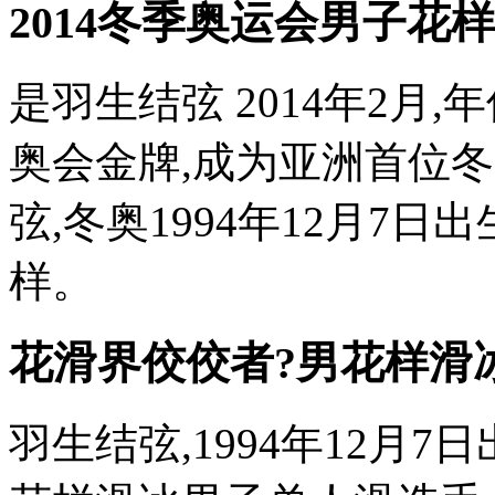
2014冬季奥运会男子花
是羽生结弦 2014年2月
奥会金牌,成为亚洲首位
弦,冬奥1994年12月7
样。
花滑界佼佼者?男花样滑
羽生结弦,1994年12月