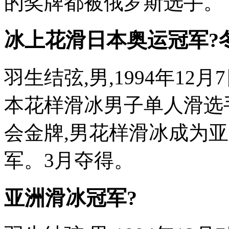
的奖牌都被俄罗斯选手。
冰上花滑日本奥运冠军?
羽生结弦,男,1994年1
本花样滑冰男子单人滑选手
会金牌,男花样滑冰成为
军。3月夺得。
亚洲滑冰冠军?