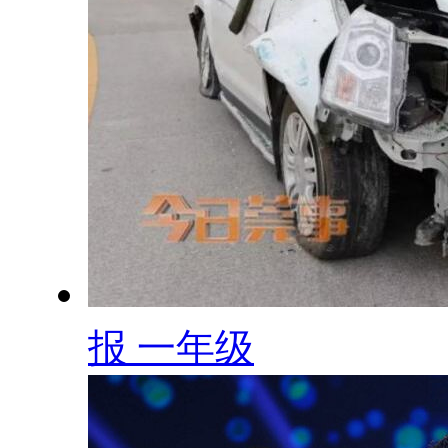
报 一年级