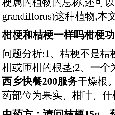
梗属的植物的总称,还可以狭义
grandiflorus)这种植物,本文
柑梗和桔梗一样吗柑梗功
问题分析:1、桔梗不是桔
柑或匝柑的根茎;2、一
西乡快餐200服务
干燥根。
药部位为果实、柑叶、什样
中药方：请问桔梗15g，