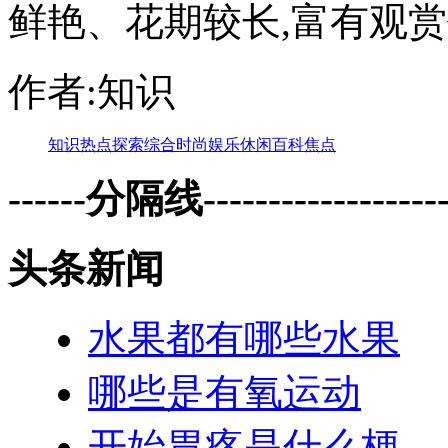
鲜艳、花期较长,富有观赏价值
作者:知识
知识
热点
探索
综合
时尚
娱乐
休闲
百科
焦点
------分隔线--------------------
头条新闻
水果都有哪些水果
哪些是有氧运动
开始胃疼是什么梗