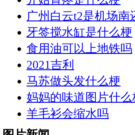
广州白云t2是机场南
牙签搅水缸是什么梗
食用油可以上地铁吗
2021吉利
马苏做头发什么梗
妈妈的味道图片什么
羊毛衫会缩水吗
图片新闻