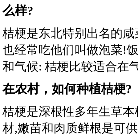
么样?
桔梗是东北特别出名的咸菜,
也经常吃他们叫做泡菜!饭
和气候: 桔梗比较适合在气候
在农村，如何种植桔梗?
桔梗是深根性多年生草本
材,嫩苗和肉质鲜根是可