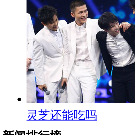
灵芝还能吃吗