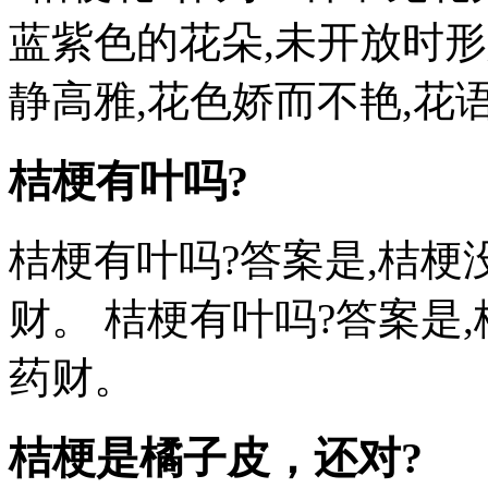
蓝紫色的花朵,未开放时形
静高雅,花色娇而不艳,花语
桔梗有叶吗?
桔梗有叶吗?答案是,桔梗
财。 桔梗有叶吗?答案是
药财。
桔梗是橘子皮，还对?