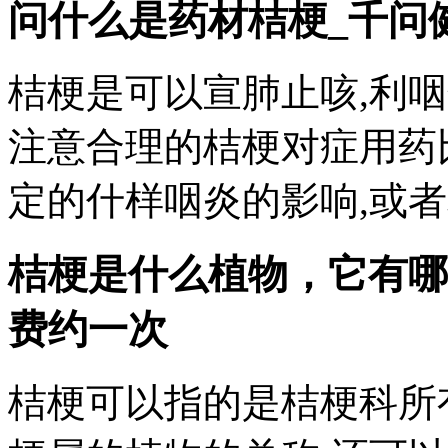
问什么是药材桔梗_千问
桔梗是可以宣肺止咳,利
注意合理的桔梗对症用药
定的什样咽炎的影响,或者和
桔梗是什么植物，它有哪
费约一次
桔梗可以指的是桔梗科所