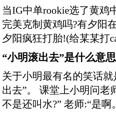
当IG中单rookie选了
完美克制黄鸡吗?有夕阳在
夕阳疯狂打胎!(给某某打call
“小明滚出去”是什么意思?
关于小明最有名的笑话就
出去”。 课堂上小明问老
不是还叫水?” 老师:“是啊。”