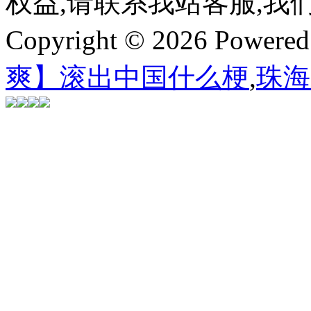
权益,请联系我站客服,我
Copyright © 2026 Powere
爽】滚出中国什么梗
,
珠海