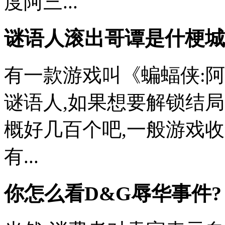
度阿三...
谜语人滚出哥谭是什梗
城
有一款游戏叫《蝙蝠侠:
谜语人,如果想要解锁结局
概好几百个吧,一般游戏收
有...
你怎么看D&G辱华事件?