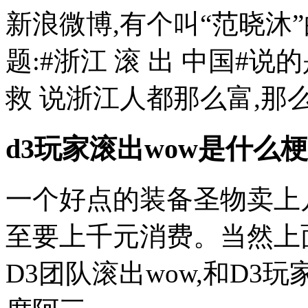
新浪微博,有个叫“范晓沐
题:#浙江 滚 出 中国#
救 说浙江人都那么富,那么
d3玩家滚出wow是什么梗
一个好点的装备圣物卖上
至要上千元消费。当然上
D3团队滚出wow,和D