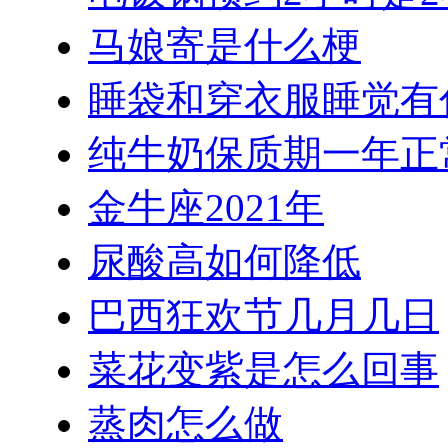
马娘寄是什么梗
睡袋和穿衣服睡觉有
纯牛奶保质期一年正
金牛座2021年
尿酸高如何降低
巴西狂欢节几月几日
菜花变紫是怎么回事
蒸肉怎么做