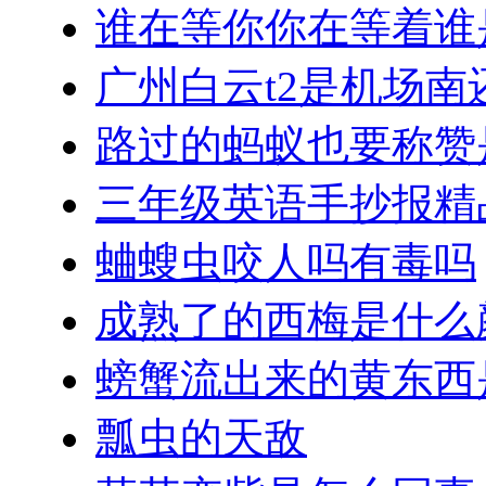
谁在等你你在等着谁
广州白云t2是机场南
路过的蚂蚁也要称赞
三年级英语手抄报精
蛐螋虫咬人吗有毒吗
成熟了的西梅是什么
螃蟹流出来的黄东西
瓢虫的天敌