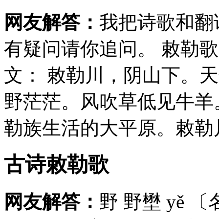
网友解答：
我把诗歌和翻
有疑问请你追问。 敕勒歌
文： 敕勒川，阴山下。
野茫茫。风吹草低见牛羊
勒族生活的大平原。敕勒川
古诗敕勒歌
网友解答：
野 野壄 yě 〔