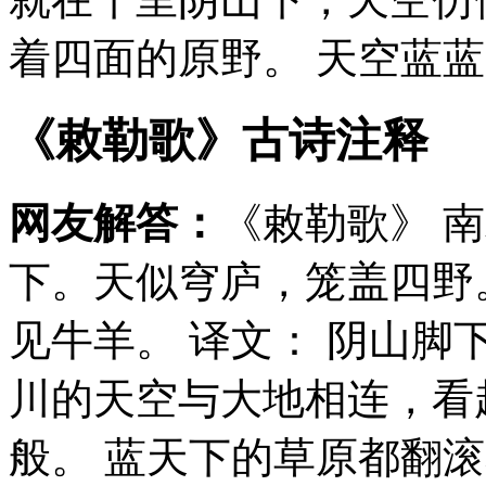
着四面的原野。 天空蓝蓝
《敕勒歌》古诗注释
网友解答：
《敕勒歌》 
下。天似穹庐，笼盖四野
见牛羊。 译文： 阴山
川的天空与大地相连，看
般。 蓝天下的草原都翻滚