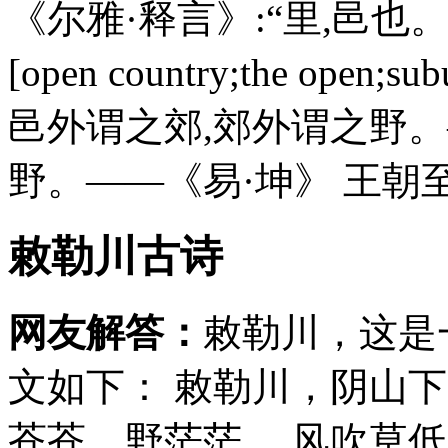
《尔雅·释言》:“里,邑也。”
[open country;the o
邑外谓之郊,郊外谓之野
野。——《易·坤》 王朝至
敕勒川古诗
网友解答：
敕勒川，这是
文如下： 敕勒川，阴山下
苍苍，野茫茫， 风吹草