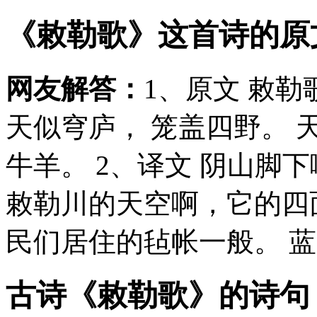
《敕勒歌》这首诗的原
网友解答：
1、原文 敕勒
天似穹庐， 笼盖四野。 
牛羊。 2、译文 阴山脚
敕勒川的天空啊，它的四
民们居住的毡帐一般。 蓝天
古诗《敕勒歌》的诗句