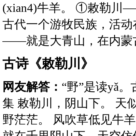
(xian4)牛羊。 ①敕
古代一个游牧民族，活动
――就是大青山，在内蒙古
古诗《敕勒川》
网友解答：
“野”是读yǎ
集 敕勒川，阴山下。 天
野茫茫。 风吹草低见牛羊
就在千里阴山下，天空仿