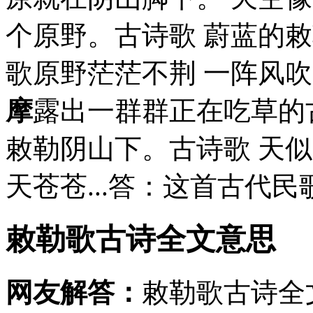
个原野。古诗歌 蔚蓝的
歌原野茫茫不荆 一阵风
摩
露出一群群正在吃草的
敕勒阴山下。古诗歌 天
天苍苍...答：这首古代民
敕勒歌古诗全文意思
网友解答：
敕勒歌古诗全