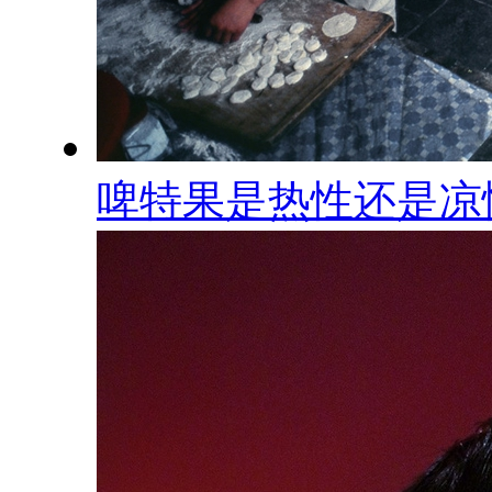
啤特果是热性还是凉