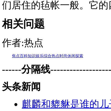
们居住的毡帐一般。它的四
相关问题
作者:热点
焦点
百科
知识
娱乐
综合
热点
时尚
休闲
探索
------分隔线--------------------
头条新闻
麒麟和貔貅是谁的儿