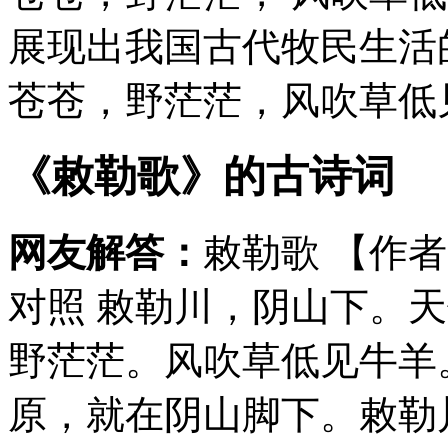
展现出我国古代牧民生活
苍苍，野茫茫，风吹草低见
《敕勒歌》的古诗词
网友解答：
敕勒歌 【作者
对照 敕勒川，阴山下。
野茫茫。风吹草低见牛羊。
原，就在阴山脚下。敕勒