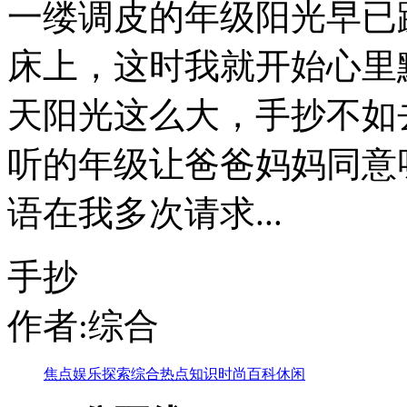
一缕调皮的年级阳光早已
床上，这时我就开始心里
天阳光这么大，手抄不如
听的年级让爸爸妈妈同意
语在我多次请求...
手抄
作者:综合
焦点
娱乐
探索
综合
热点
知识
时尚
百科
休闲