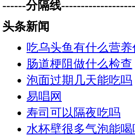
------分隔线--------------------
头条新闻
吃乌头鱼有什么营养
肠道梗阻做什么检查
泡面过期几天能吃吗
易唱网
寿司可以隔夜吃吗
水杯壁很多气泡能喝