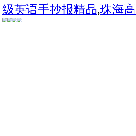
级英语手抄报精品
,
珠海高