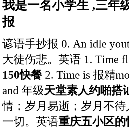
我是一名小学生 ,三年
报
谚语手抄报 0. An idle yo
大徒伤悲。英语 1. Time f
150快餐
2. Time is 报精
and 年级
天堂素人约啪搭
情；岁月易逝；岁月不待人。 4. 
一切。英语
重庆五小区的