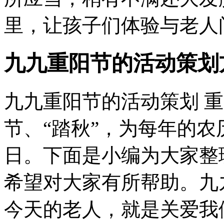
里，让孩子们体验与老人间
九九重阳节的活动策划
九九重阳节的活动策划 
节、“踏秋”，为每年的
日。下面是小编为大家整
希望对大家有所帮助。九
今天的老人，就是关爱我们