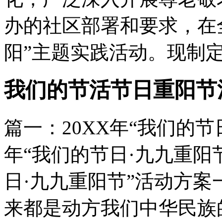
办的社区部署和要求，在
阳”主题实践活动。现制定方
我们的节活节日重阳节
篇一：20XX年“我们的节
年“我们的节日·九九重阳节
日·九九重阳节”活动方
来都是动方我们中华民族