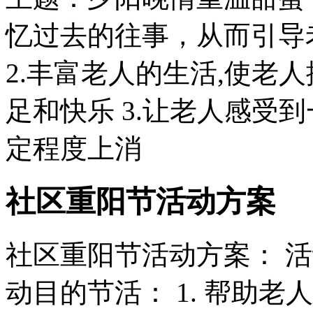
忆过去的往事，从而引导
2.丰富老人的生活,使老
足和快乐 3.让老人感受
定程度上消
社区重阳节活动方案
社区重阳节活动方案： 
动目的节活： 1. 帮助