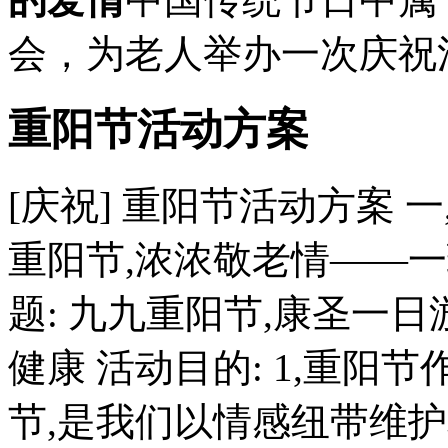
会，为老人举办一次庆祝活.
重阳节活动方案
[庆祝] 重阳节活动方案 
重阳节,浓浓敬老情——
题: 九九重阳节,康圣一
健康 活动目的: 1,重阳
节,是我们以情感纽带维护和