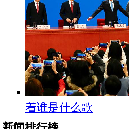
着谁是什么歌
新闻排行榜