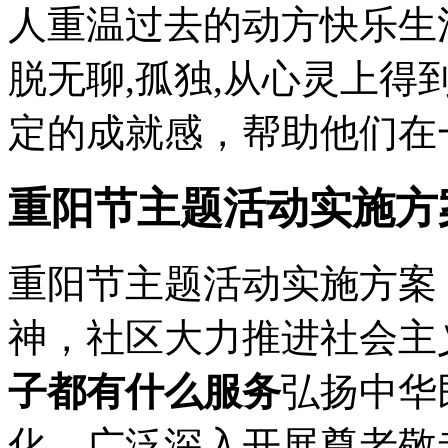
人重温过去的动方快乐生活
脱无聊,孤独,从心灵上得
定的成就感，帮助他们在一
重阳节主题活动实施方
重阳节主题活动实施方案
神，社区大力推进社会主
子都有什么服务
弘扬中华
化，广泛深入开展尊老敬