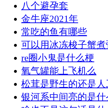
八个避孕套
金牛座2021年
常吃的鱼有哪些
可以用冰冻梭子蟹煮
re圈小鬼是什么梗
氧气罐能上飞机么
松茸是野生的还是人
银河系中间亮的是什