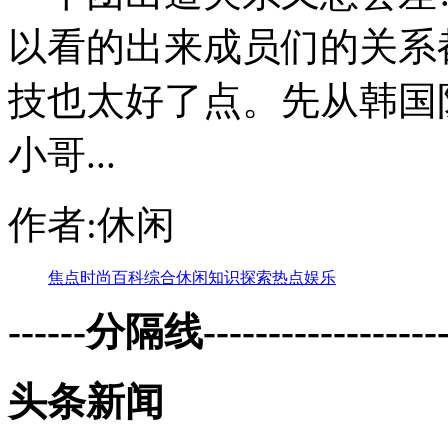
以看的出来成员们的关系
技也太好了点。先从韩国
小哥...
作者:休闲
焦点
时尚
百科
综合
休闲
知识
探索
热点
娱乐
------分隔线--------------------
头条新闻