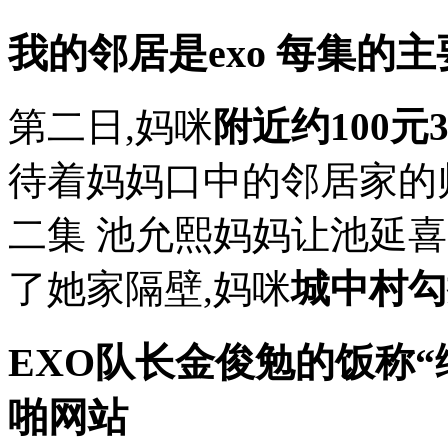
我的邻居是exo 每集的主
第二日,妈咪
附近约100元
待着妈妈口中的邻居家的
二集 池允熙妈妈让池延喜
了她家隔壁,妈咪
城中村勾
EXO队长金俊勉的饭称“
啪网站