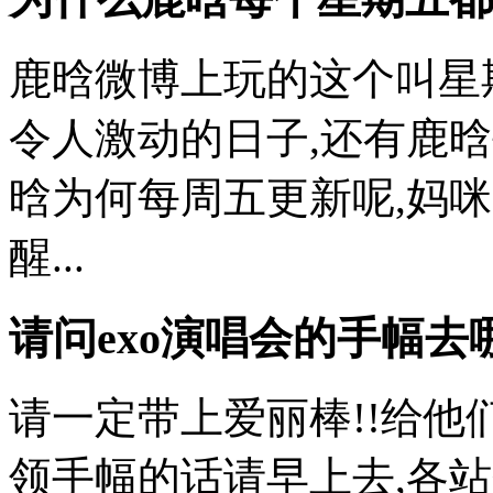
鹿晗微博上玩的这个叫星
令人激动的日子,还有鹿晗
晗为何每周五更新呢,妈咪从
醒...
请问exo演唱会的手幅去
请一定带上爱丽棒!!给
领手幅的话请早上去,各