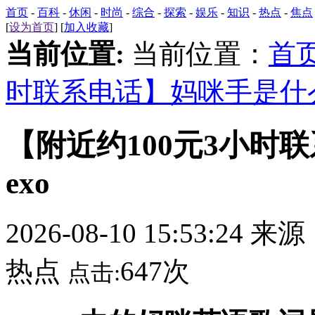
首页
-
百科
-
休闲
-
时尚
-
综合
-
探索
-
娱乐
-
知识
-
热点
-
焦点
[
设为首页
] [
加入收藏
]
当前位置:
当前位置：
首
时联系电话】妈咪手是什么
【附近约100元3小时
exo
2026-08-10 15:53:24 来
热点
647次
点击: