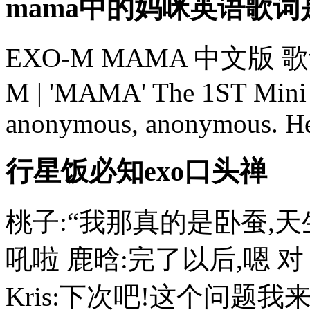
mama中的妈咪英语歌
EXO-M MAMA 中文版 歌词MA
M | 'MAMA' The 1ST Mini A
anonymous, anonymous. Hea
行星饭必知exo口头禅
桃子:“我那真的是卧蚕,天
吼啦 鹿晗:完了以后,嗯 
Kris:下次吧!这个问题我来回