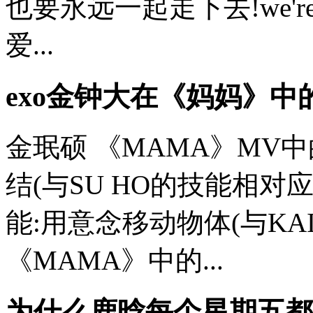
也要永远一起走下去!we'r
爱...
exo金钟大在《妈妈》中
金珉硕 《MAMA》MV
结(与SU HO的技能相对
能:用意念移动物体(与KA
《MAMA》中的...
为什么鹿晗每个星期五都