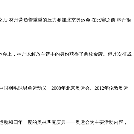
 之后 林丹背负着重重的压力参加北京奥运会 在比赛之前 林丹拒
奥运会上，林丹以解放军选手的身份获得了两枚金牌。但此次征战
中国羽毛球男单运动员，2008年北京奥运会、2012年伦敦奥运
体育运动和四年一度的奥林匹克庆典——奥运会为主要活动内容，