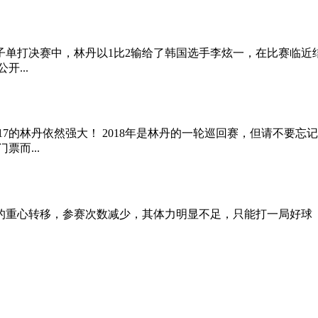
毛球公开赛男子单打决赛中，林丹以1比2输给了韩国选手李炫一，在比
...
/17的林丹依然强大！ 2018年是林丹的一轮巡回赛，但请不
票而...
的重心转移，参赛次数减少，其体力明显不足，只能打一局好球