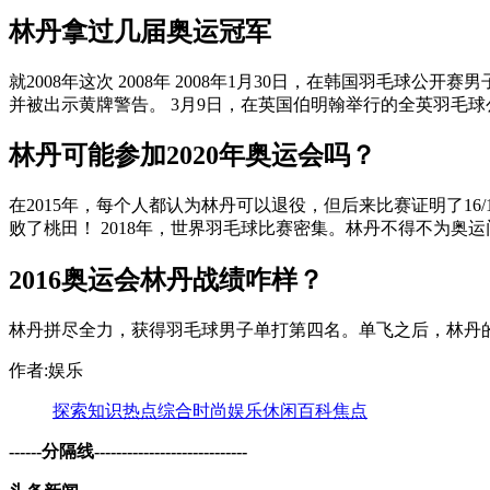
林丹拿过几届奥运冠军
就2008年这次 2008年 2008年1月30日，在韩国羽
并被出示黄牌警告。 3月9日，在英国伯明翰举行的全英羽毛球公开
林丹可能参加2020年奥运会吗？
在2015年，每个人都认为林丹可以退役，但后来比赛证明了16
败了桃田！ 2018年，世界羽毛球比赛密集。林丹不得不为奥运门
2016奥运会林丹战绩咋样？
林丹拼尽全力，获得羽毛球男子单打第四名。单飞之后，林丹
作者:娱乐
探索
知识
热点
综合
时尚
娱乐
休闲
百科
焦点
------分隔线----------------------------