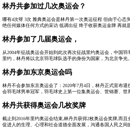
林丹共参加过几次奥运会？
哪有4次呀 3次 雅典奥运会是林丹第一次奥运征程 但由于心态
绝任何媒体任何方式的采访 低调出征 终于收获奥运金牌 再就是.
林丹参加了几届奥运会，
从2004年征战奥运会开始到此次再次征战里约奥运会，中国
里约，林丹将以北京羽毛球队选手的身份为国家，为北京争光。 今
林丹参加东京奥运会吗
林丹不会参加东京奥运会了：2020年7月4日，林丹正式宣布退役
会羽毛球男单冠军，羽毛球史上第一位集奥运会、世锦赛、世界杯
林丹共获得奥运会几枚奖牌
截止到2016年里约奥运会结束,林丹共获得2枚奥运会奖牌,
促进人的生理、心理和社会道德全面发展，沟通各国人民之间的相