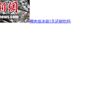
椰肉放冰箱5天还能吃吗