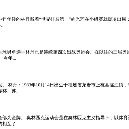
失衡 年轻的林丹戴着“世界排名第一”的光环在小组赛就爆冷出局
..
羽毛球男单选手林丹已是连续第四次出战奥运会。在以往的三届
年...
。 林丹：1983年10月14日出生于福建省龙岩市上杭县临江镇，
、苏...
而且全部为金牌。 奥林匹克运动会是在奥林匹克主义指导下，以
互了...