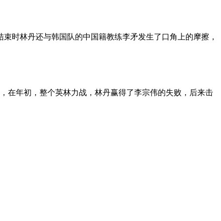
赛临近结束时林丹还与韩国队的中国籍教练李矛发生了口角上的摩擦，
要忘记，在年初，整个英林力战，林丹赢得了李宗伟的失败，后来击