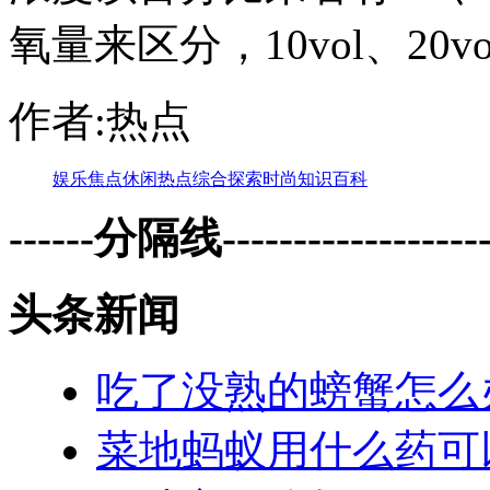
氧量来区分，10vol、20vol
作者:热点
娱乐
焦点
休闲
热点
综合
探索
时尚
知识
百科
------分隔线--------------------
头条新闻
吃了没熟的螃蟹怎么
菜地蚂蚁用什么药可