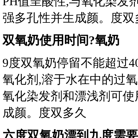
PH值呈酸性,与氧化染
强多孔性并生成颜。度双
双氧奶使用时间?氧奶
9度双氧奶停留不能超过
氧化剂,溶于水在中的过氧
氧化染发剂和漂浅剂可使
成颜。度双多久
六度双氧奶漂到九度需要