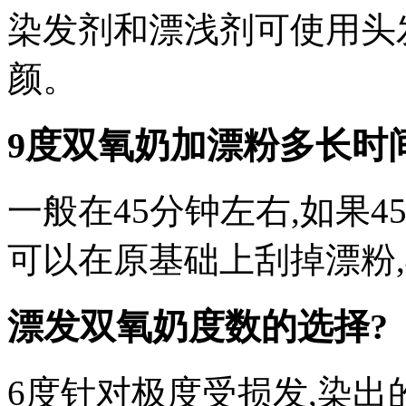
染发剂和漂浅剂可使用头
颜。
9度双氧奶加漂粉多长时
一般在45分钟左右,如果
可以在原基础上刮掉漂粉
漂发双氧奶度数的选择?
6度针对极度受损发,染出