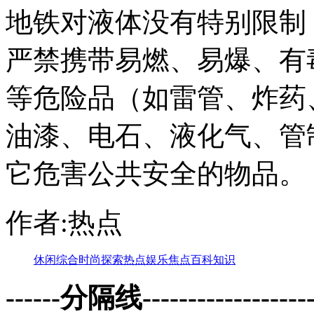
地铁对液体没有特别限制
严禁携带易燃、易爆、有
等危险品（如雷管、炸药
油漆、电石、液化气、管
它危害公共安全的物品。
作者:热点
休闲
综合
时尚
探索
热点
娱乐
焦点
百科
知识
------分隔线--------------------