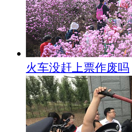
火车没赶上票作废吗