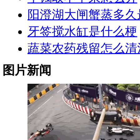
阳澄湖大闸蟹蒸多久
牙签搅水缸是什么梗
蔬菜农药残留怎么清
图片新闻