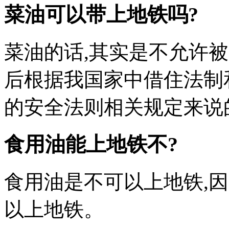
菜油可以带上地铁吗?
菜油的话,其实是不允许被
后根据我国家中借住法制
的安全法则相关规定来说
食用油能上地铁不?
食用油是不可以上地铁,
以上地铁。