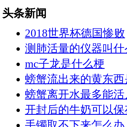
头条新闻
2018世界杯德国惨败
测肺活量的仪器叫什
mc子龙是什么梗
螃蟹流出来的黄东西
螃蟹离开水最多能活
开封后的牛奶可以保
手镯取不下来怎么办