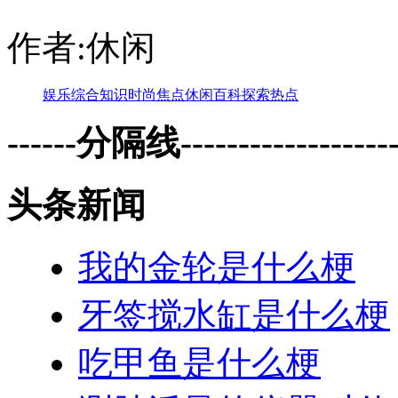
作者:休闲
娱乐
综合
知识
时尚
焦点
休闲
百科
探索
热点
------分隔线--------------------
头条新闻
我的金轮是什么梗
牙签搅水缸是什么梗
吃甲鱼是什么梗