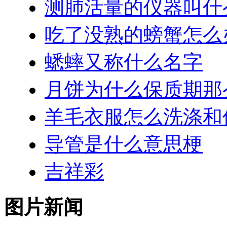
测肺活量的仪器叫什
吃了没熟的螃蟹怎么
蟋蟀又称什么名字
月饼为什么保质期那
羊毛衣服怎么洗涤和
导管是什么意思梗
吉祥彩
图片新闻