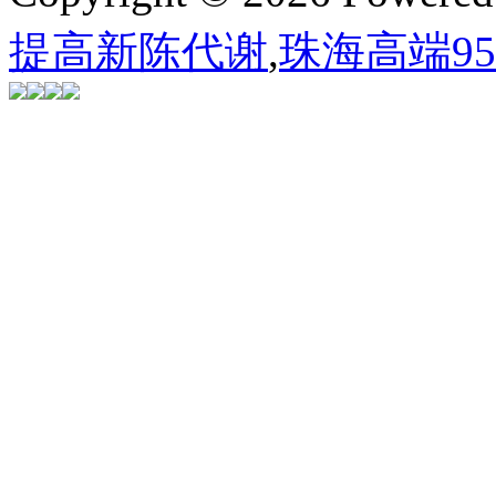
提高新陈代谢
,
珠海高端9