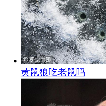
黄鼠狼吃老鼠吗