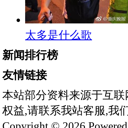
太多是什么歌
新闻排行榜
友情链接
本站部分资料来源于互联
权益,请联系我站客服,我
Copyright © 2026 Powere