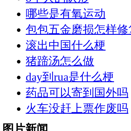
哪些是有氧运动
包包五金磨损怎样修
滚出中国什么梗
猪蹄汤怎么做
day到rua是什么梗
药品可以寄到国外吗
火车没赶上票作废吗
图片新闻