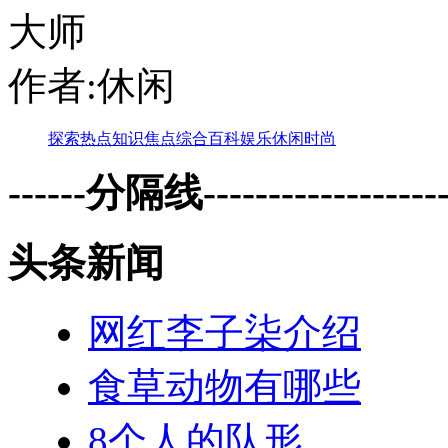
大师
作者:休闲
探索
热点
知识
焦点
综合
百科
娱乐
休闲
时尚
------分隔线--------------------
头条新闻
网红李子柒介绍
食草动物有哪些
8个人的队形