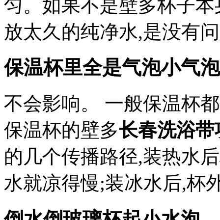
匀。如果不是壁多杯子本
放太久的纯净水,是没有
保温杯里全是气泡小气泡
不会影响。 一般保温杯
保温杯的壁多
长春洗浴带
的几个传播路径,装热水
水就凉得慢;装冰水后,杯
倒水倒玻璃杯起小水泡，