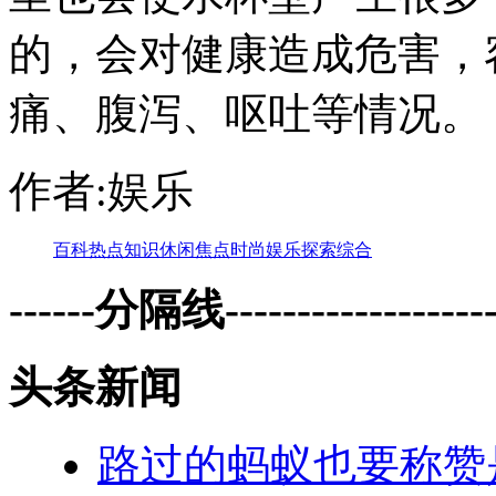
的，会对健康造成危害，
痛、腹泻、呕吐等情况。
作者:娱乐
百科
热点
知识
休闲
焦点
时尚
娱乐
探索
综合
------分隔线--------------------
头条新闻
路过的蚂蚁也要称赞