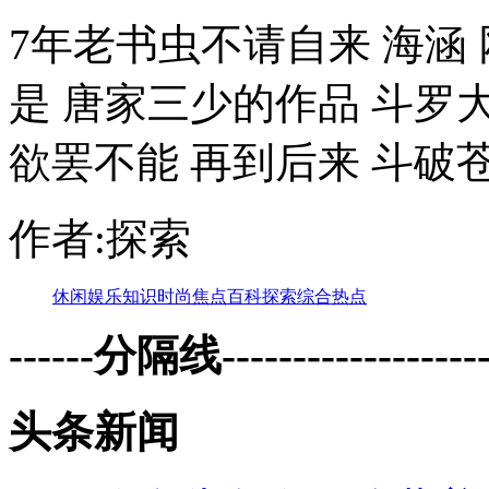
7年老书虫不请自来 海涵
是 唐家三少的作品 斗罗
欲罢不能 再到后来 斗破苍
作者:探索
休闲
娱乐
知识
时尚
焦点
百科
探索
综合
热点
------分隔线--------------------
头条新闻