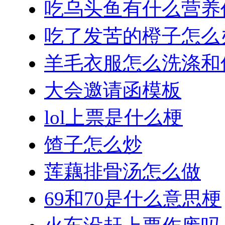
吃乌头鱼有什么营养
吃了发苦的橙子怎么
羊毛衣服怎么洗涤和
大会邀请函模板
lol上票是什么梗
馇子怎么炒
莲藕排骨汤怎么做
69和70是什么意思梗