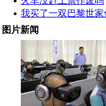
火车没赶上票作废吗
我买了一双巴黎世家
图片新闻