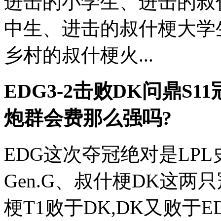
进击的小学生、进击的叔
中生、进击的叔什梗大学
乡村的叔什梗火...
EDG3-2击败DK问鼎S
炮群会费
那么强吗?
EDG这次夺冠绝对是LP
Gen.G、叔什梗DK这两
梗T1败于DK,DK又败于E