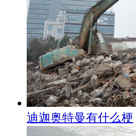
迪迦奥特曼有什么梗