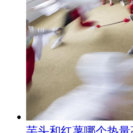
芋头和红薯哪个热量