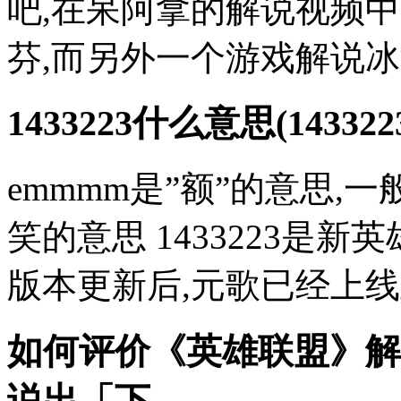
吧,在呆阿拿的解说视频
芬,而另外一个游戏解说冰泪
1433223什么意思(143
emmmm是”额”的意思,
笑的意思 1433223是新
版本更新后,元歌已经上线正
如何评价《英雄联盟》解
说出「下...