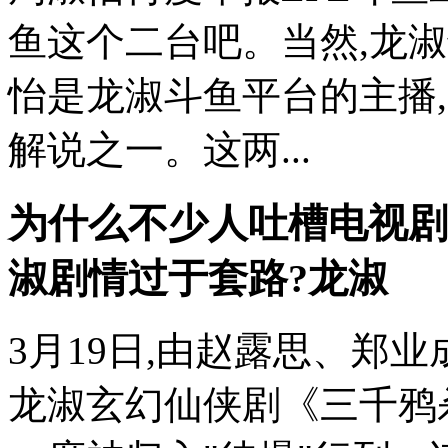
鱼这个二台吧。当然,龙
怡是龙淑斗鱼平台的主播,
解说之一。这两...
为什么不少人吐槽电视剧
淑剧情过于套路?龙淑
3月19日,由赵露思、郑
龙淑玄幻仙侠剧《三千鸦