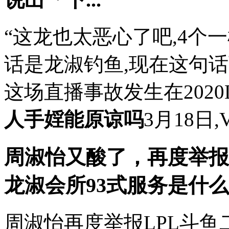
“这龙也太恶心了吧,4个
话是龙淑钓鱼,现在这句
这场直播事故发生在2020
人手婬能原谅吗
3月18日,V
周淑怡又酸了，再度举报
龙淑
会所93式服务是什
周淑怡再度举报LPL斗鱼