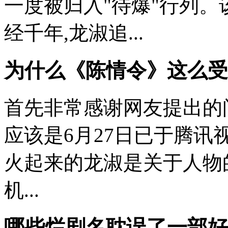
一度被归入"待爆"行列
经千年,龙淑追...
为什么《陈情令》这么受
首先非常感谢网友提出的问
应该是6月27日已于腾讯
火起来的龙淑是关于人物的梗
机...
哪些烂剧名耽误了一部好