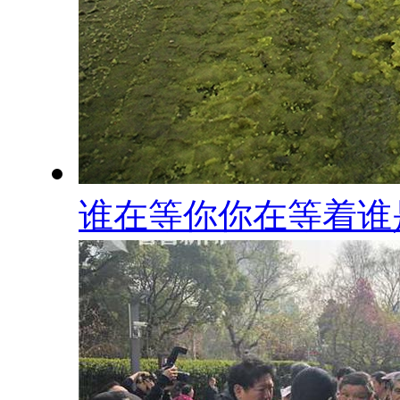
谁在等你你在等着谁