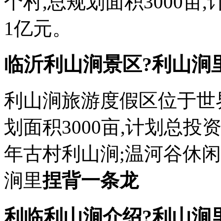
个村,总规划面积3000亩
1亿元。
临沂利山涧景区?利山涧
利山涧旅游度假区位于世
划面积3000亩,计划总投
年古村利山涧;温河谷休
涧里
捏背一条龙
利临利山涧介绍?利山涧