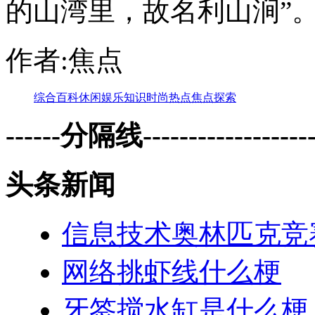
的山湾里，故名利山涧”
作者:焦点
综合
百科
休闲
娱乐
知识
时尚
热点
焦点
探索
------分隔线--------------------
头条新闻
信息技术奥林匹克竞
网络挑虾线什么梗
牙签搅水缸是什么梗