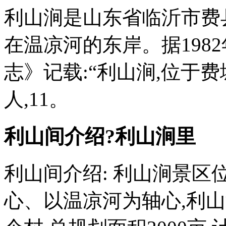
利山涧是山东省临沂市费
在温凉河的东岸。据198
志》记载:“利山涧,位于费
人,11。
利山间介绍?利山涧里
利山间介绍: 利山涧景区
心、以温凉河为轴心,利