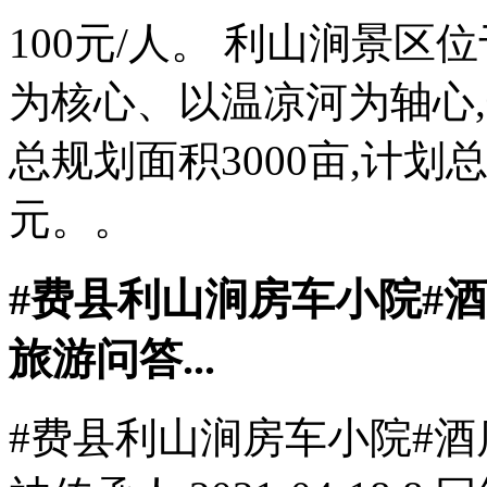
100元/人。 利山涧景
为核心、以温凉河为轴心
总规划面积3000亩,计划
元。。
#费县利山涧房车小院#酒
旅游问答...
#费县利山涧房车小院#酒