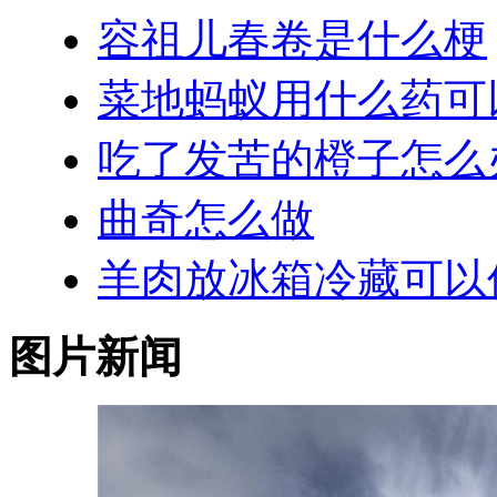
容祖儿春卷是什么梗
菜地蚂蚁用什么药可
吃了发苦的橙子怎么
曲奇怎么做
羊肉放冰箱冷藏可以
图片新闻