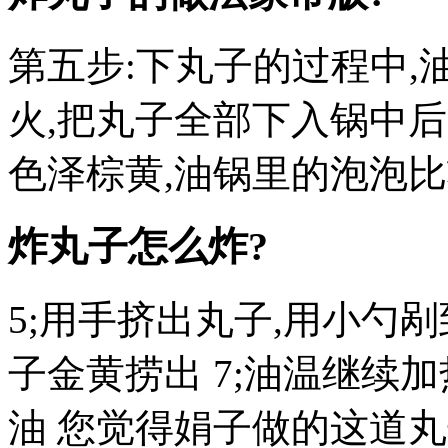
第五步:下丸子的过程中
火,把丸子全部下入锅中后
色泽棕黄,油锅里的泡泡
炸丸子怎么炸?
5;用手挤出丸子,用小勺剐
子金黄捞出 7;油温继续
油 您觉得娟子做的这道