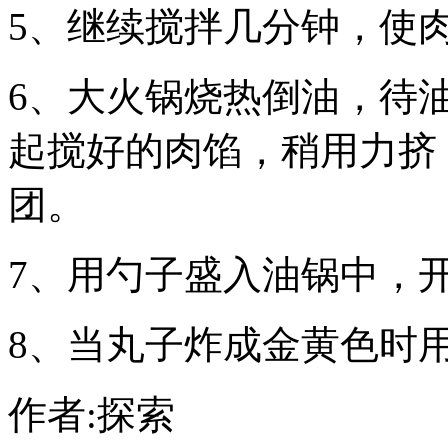
5、继续搅拌几分钟，使
6、大火锅烧热倒油，待
起搅好的肉馅，稍用力挤
团。
7、用勺子盛入油锅中，
8、当丸子炸成金黄色时
作者:探索