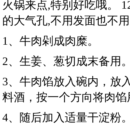
火锅来点,特别好吃哦。 1
的大气孔,不用发面也不
1、牛肉剁成肉糜。
2、生姜、葱切成末备用
3、牛肉馅放入碗内，放
料酒，按一个方向将肉馅
4、随后加入适量干淀粉