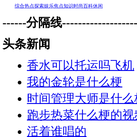
综合
热点
探索
娱乐
焦点
知识
时尚
百科
休闲
------分隔线--------------------
头条新闻
香水可以托运吗飞机
我的金轮是什么梗
时间管理大师是什么
跑步热菜什么梗的视
活着谁唱的