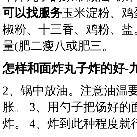
可以找服务
玉米淀粉、鸡
椒粉、十三香、鸡粉、盐。
量(肥二瘦八或肥三。
怎样和面炸丸子炸的好-
2、锅中放油。注意油温
胀。 3、用勺子把饧好的
炸。 4、炸到此种程度就