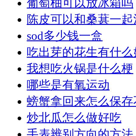
葡萄柚可以放冰箱吗
陈皮可以和桑葚一起
sod多少钱一盒
吃出芽的花生有什么
我想吃火锅是什么梗
哪些是有氧运动
螃蟹拿回来怎么保存
炒北瓜怎么做好吃
手表辨别方向的方法