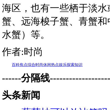
海区，也有一些栖于淡水
蟹、远海梭子蟹、青蟹和
水蟹）等。
作者:时尚
百科
焦点
综合
时尚
休闲
热点
娱乐
探索
知识
------分隔线--------------------
头条新闻