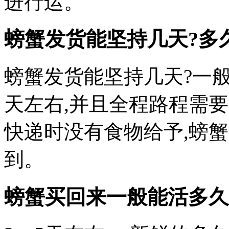
进行运。
螃蟹发货能坚持几天?多
螃蟹发货能坚持几天?一
天左右,并且全程路程需
快递时没有食物给予,螃
到。
螃蟹买回来一般能活多久