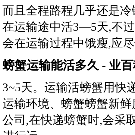
而且全程路程几乎还是冷
在运输途中活3—5天,不
会在运输过程中饿瘦,应
螃蟹运输能活多久 - 业百
3~5天。运输活螃蟹用快
运输环境、螃蟹螃蟹新鲜
公司,在快递螃蟹时,会