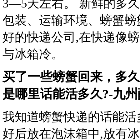
3—5天左右。 新鲜的多
包装、运输环境、螃蟹螃
好的快递公司,在快递像
与冰箱冷。
买了一些螃蟹回来，多久
是哪里
话能活多久?-九
我知道螃蟹快递的话能活
好后放在泡沫箱中,放有冰袋