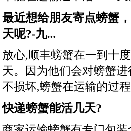
最近想给朋友寄点螃蟹，
天呢?-九...
放心,顺丰螃蟹在一到十
天。因为他们会对螃蟹进
不损坏,螃蟹在运输的过
快递螃蟹能活几天?
商家运输螃蟹有专门包装盒