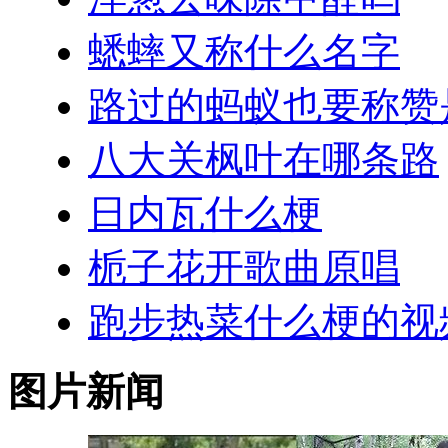
蟋蟀又称什么名字
路过的蚂蚁也要称赞
八大关枫叶在哪条路
日内瓦什么梗
栀子花开歌曲原唱
跑步热菜什么梗的视
图片新闻