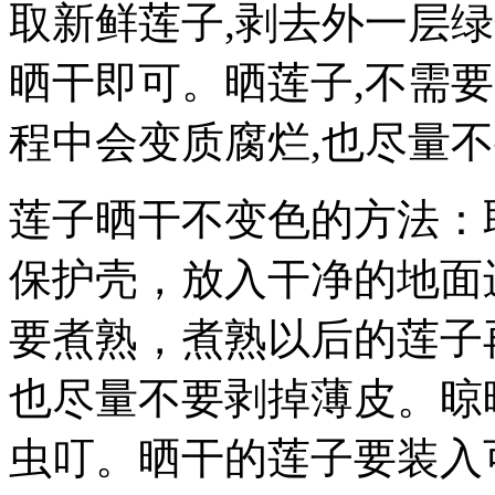
取新鲜莲子,剥去外一层
晒干即可。晒莲子,不需
程中会变质腐烂,也尽量
莲子晒干不变色的方法：
保护壳，放入干净的地面
要煮熟，煮熟以后的莲子
也尽量不要剥掉薄皮。晾
虫叮。晒干的莲子要装入