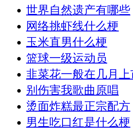
世界自然遗产有哪些
网络挑虾线什么梗
玉米直男什么梗
篮球一级运动员
韭菜花一般在几月上
别伤害我歌曲原唱
烫面炸糕最正宗配方
男生吃口红是什么梗