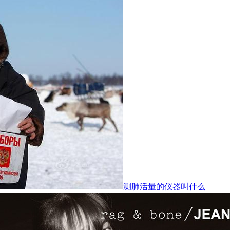
测肺活量的仪器叫什么