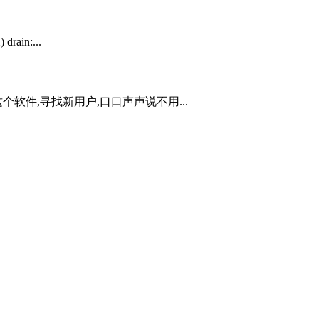
ain:...
件,寻找新用户,口口声声说不用...