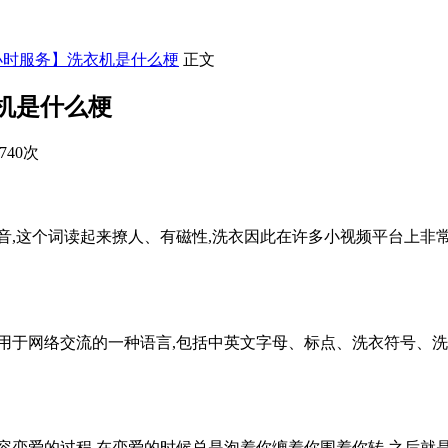
3小时服务】洗衣机是什么梗
正文
衣机是什么梗
740次
音,这个词读起来撩人、有磁性,洗衣因此在许多小视频平台上非
用于网络交流的一种语言,包括中英文字母、标点、洗衣符号、
恋爱的过程,在恋爱的时候总是泡着你缠着你围着你转,之后就是