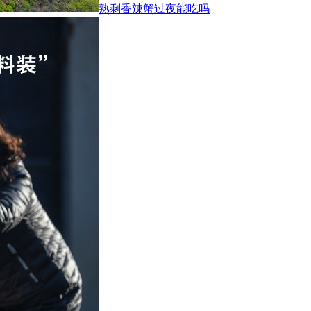
熟剩香辣蟹过夜能吃吗