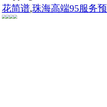
花简谱
,
珠海高端95服务