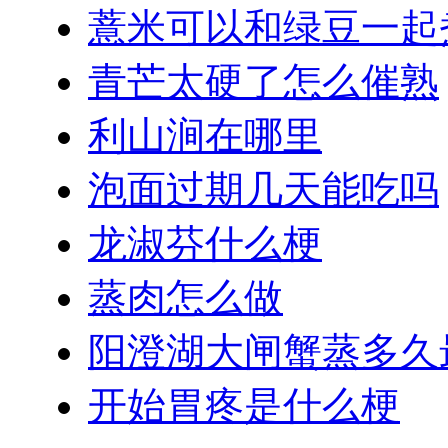
薏米可以和绿豆一起
青芒太硬了怎么催熟
利山涧在哪里
泡面过期几天能吃吗
龙淑芬什么梗
蒸肉怎么做
阳澄湖大闸蟹蒸多久
开始胃疼是什么梗