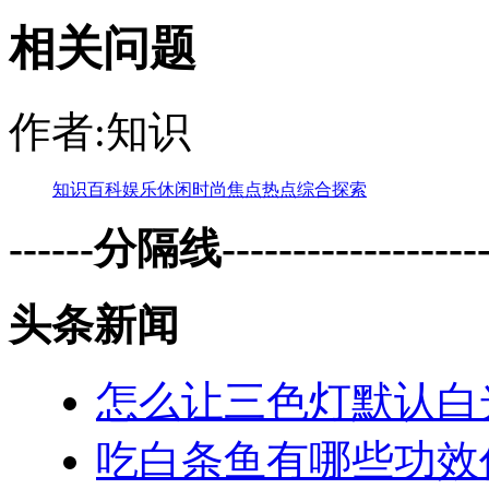
相关问题
作者:知识
知识
百科
娱乐
休闲
时尚
焦点
热点
综合
探索
------分隔线--------------------
头条新闻
怎么让三色灯默认白
吃白条鱼有哪些功效