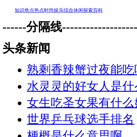
知识
焦点
热点
时尚
娱乐
综合
休闲
探索
百科
------分隔线--------------------
头条新闻
熟剩香辣蟹过夜能吃
水灵灵的好女人是什
女生吃圣女果有什么
世界乒乓球选手排名
梗概是什么意思啊