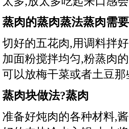
太多,放太多吃起来口感会
蒸肉的蒸肉蒸法蒸肉需要
切好的五花肉,用调料拌
加面粉搅拌均匀,粉蒸肉
可以放梅干菜或者土豆那
蒸肉块做法?蒸肉
准备好炖肉的各种材料,酱