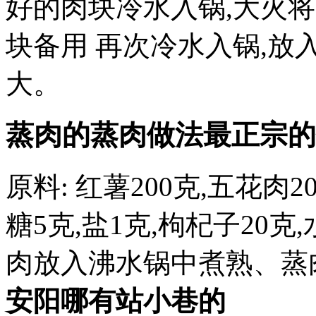
好的肉块冷水入锅,大火
块备用 再次冷水入锅,放
大。
蒸肉的蒸肉做法最正宗的
原料: 红薯200克,五花肉2
糖5克,盐1克,枸杞子20克,
肉放入沸水锅中煮熟、蒸肉
安阳哪有站小巷的