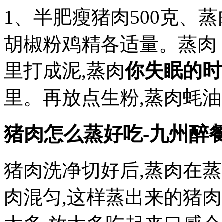
1、半肥瘦猪肉500克、
胡椒粉鸡精各适量。蒸肉
里打成泥,蒸肉
你失眠的时
里。再放点生粉,蒸肉蚝油,
猪肉怎么蒸好吃-九州醉
猪肉洗净切好后,蒸肉在
肉混匀,这样蒸出来的猪