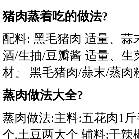
猪肉蒸着吃的做法?
配料: 黑毛猪肉 适量、蒜
酒/生抽/豆瓣酱 适量、生菜
材』 黑毛猪肉/蒜末/蒸肉
蒸肉做法大全?
蒸肉做法:主料:五花肉1斤
个,土豆两大个 辅料:干