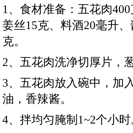
1、食材准备：五花肉40
姜丝15克、料酒20毫升、
克。
2、五花肉洗净切厚片，
3、五花肉放入碗中，加
油，香辣酱。
4、拌均匀腌制1~2个小