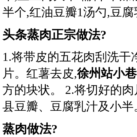
半个,红油豆瓣1汤勺,豆腐
头条蒸肉正宗做法?
1.将带皮的五花肉刮洗干净
片。红薯去皮,
徐州站小巷
方的块状。 2.将切好的
县豆瓣、豆腐乳汁及小半
蒸肉做法?