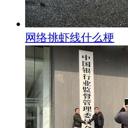
网络挑虾线什么梗