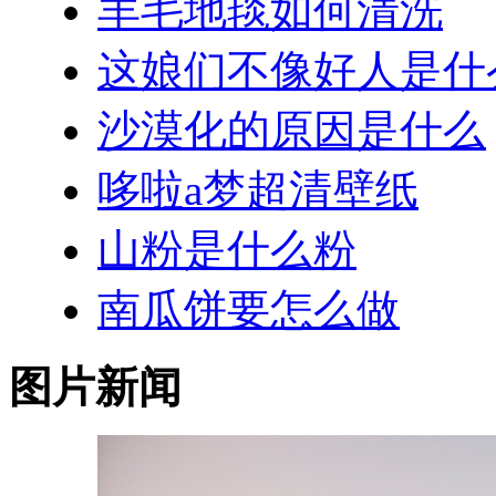
羊毛地毯如何清洗
这娘们不像好人是什
沙漠化的原因是什么
哆啦a梦超清壁纸
山粉是什么粉
南瓜饼要怎么做
图片新闻