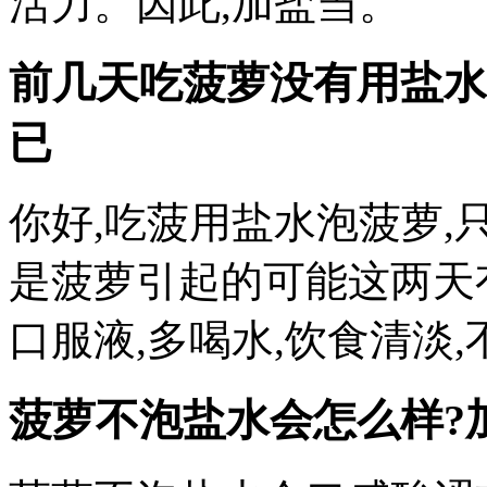
活力。因此,加盐当。
前几天吃菠萝没有用盐水
已
你好,吃菠用盐水泡菠萝,
是菠萝引起的可能这两天
口服液,多喝水,饮食清淡
菠萝不泡盐水会怎么样?