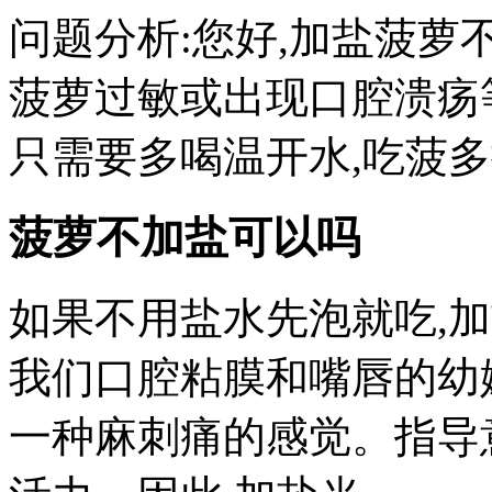
问题分析:您好,加盐菠萝
菠萝过敏或出现口腔溃疡
只需要多喝温开水,吃菠多
菠萝不加盐可以吗
如果不用盐水先泡就吃,
我们口腔粘膜和嘴唇的幼
一种麻刺痛的感觉。指导