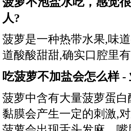
菠萝不泡盐水吃，感觉很
人?
菠萝是一种热带水果,味
道酸酸甜甜,确实口腔里
吃菠萝不加盐会怎么样 -
菠萝中含有大量菠萝蛋白
黏膜会产生一定的刺激,
菠萝会出现舌头发麻、嘴