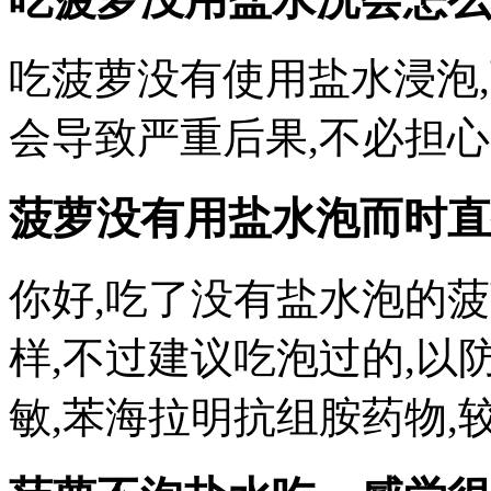
吃菠萝没有使用盐水浸泡,
会导致严重后果,不必担心
菠萝没有用盐水泡而时直
你好,吃了没有盐水泡的
样,不过建议吃泡过的,以
敏,苯海拉明抗组胺药物,