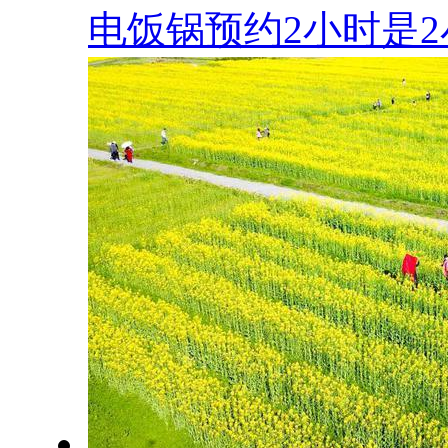
电饭锅预约2小时是