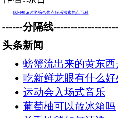
休闲
知识
时尚
综合
焦点
娱乐
探索
热点
百科
------分隔线--------------------
头条新闻
螃蟹流出来的黄东西
吃新鲜龙眼有什么好
运动会入场式音乐
葡萄柚可以放冰箱吗