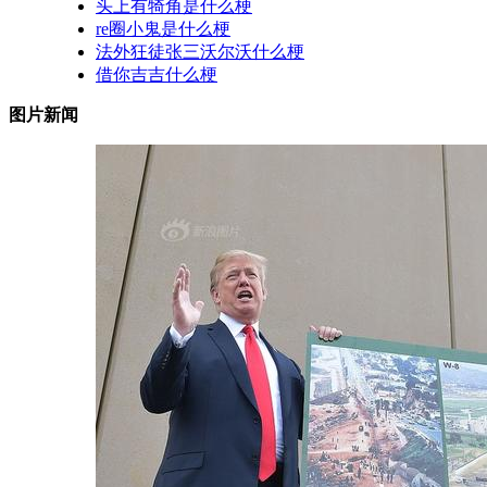
头上有犄角是什么梗
re圈小鬼是什么梗
法外狂徒张三沃尔沃什么梗
借你吉吉什么梗
图片新闻