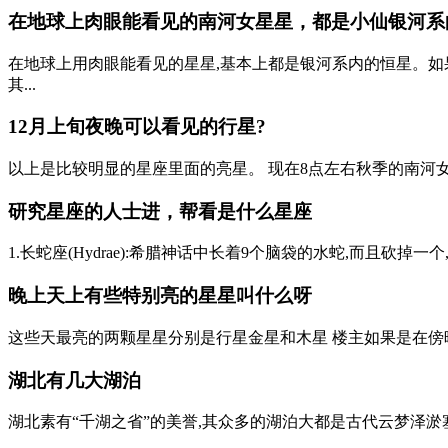
在地球上肉眼能看见的南河女星星，都是小仙银河系
在地球上用肉眼能看见的星星,基本上都是银河系内的恒星。如
其...
12月上旬夜晚可以看见的行星?
以上是比较明显的星座里面的亮星。 现在8点左右秋季的南河女
研究星座的人士进，帮看是什么星座
1.长蛇座(Hydrae):希腊神话中长着9个脑袋的水蛇,而且砍
晚上天上有些特别亮的星星叫什么呀
这些天最亮的两颗星星分别是行星金星和木星 楼主如果是在傍晚
湖北有几大湖泊
湖北素有“千湖之省”的美誉,其众多的湖泊大都是古代云梦泽淤塞