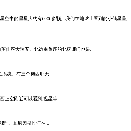
星空中的星星大约有6000多颗。我们在地球上看到的小仙星星,
英仙座大陵五。北边南鱼座的北落师门也是...
星系统。有三个梅西耶天...
空附近可以看到,视星等...
”。其原因是长江在...