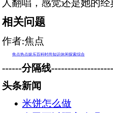
人翻唱，感觉还是她的经
相关问题
作者:焦点
焦点
热点
娱乐
百科
时尚
知识
休闲
探索
综合
------分隔线--------------------
头条新闻
米饼怎么做