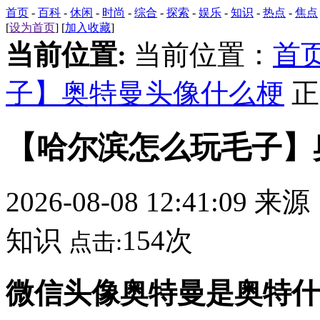
首页
-
百科
-
休闲
-
时尚
-
综合
-
探索
-
娱乐
-
知识
-
热点
-
焦点
[
设为首页
] [
加入收藏
]
当前位置:
当前位置：
首
子】奥特曼头像什么梗
正
【哈尔滨怎么玩毛子】
2026-08-08 12:41:09 来
知识
154次
点击:
微信头像奥特曼是奥特什