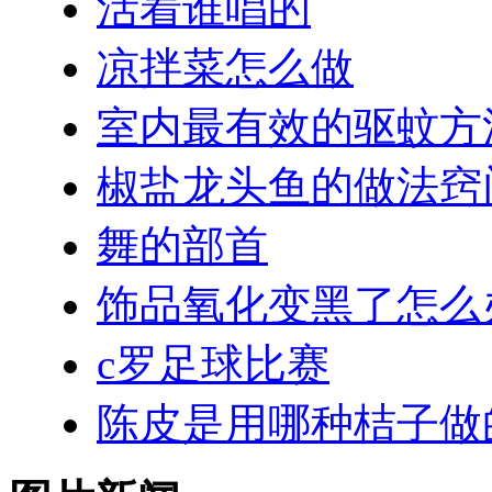
活着谁唱的
凉拌菜怎么做
室内最有效的驱蚊方
椒盐龙头鱼的做法窍
舞的部首
饰品氧化变黑了怎么
c罗足球比赛
陈皮是用哪种桔子做