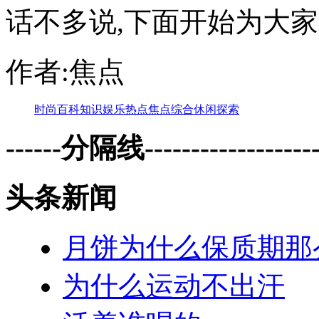
话不多说,下面开始为大家介绍:
作者:焦点
时尚
百科
知识
娱乐
热点
焦点
综合
休闲
探索
------分隔线--------------------
头条新闻
月饼为什么保质期那
为什么运动不出汗