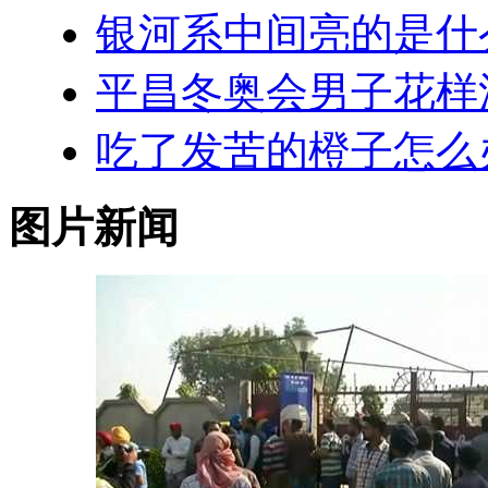
银河系中间亮的是什
平昌冬奥会男子花样
吃了发苦的橙子怎么
图片新闻