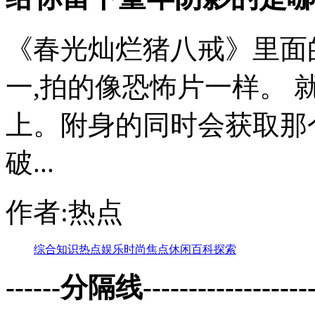
《春光灿烂猪八戒》里面
一,拍的像恐怖片一样。
上。附身的同时会获取那
破...
作者:热点
综合
知识
热点
娱乐
时尚
焦点
休闲
百科
探索
------分隔线--------------------