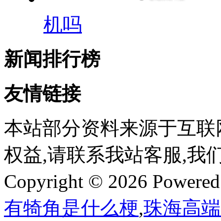
机吗
新闻排行榜
友情链接
本站部分资料来源于互联
权益,请联系我站客服,我
Copyright © 2026 Powere
有犄角是什么梗
,
珠海高端