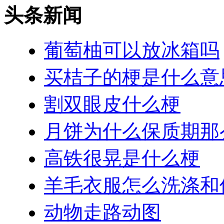
头条新闻
葡萄柚可以放冰箱吗
买桔子的梗是什么意
割双眼皮什么梗
月饼为什么保质期那
高铁很晃是什么梗
羊毛衣服怎么洗涤和
动物走路动图