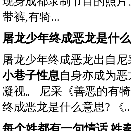
现身成都录制节目的照片
带裤,有犄...
屠龙少年终成恶龙是什么意
屠龙少年终成恶龙出自尼采
小巷子性息
自身亦成为恶龙
凝视。 尼采《善恶的有犄
终成恶龙是什么意思? 《..
每个姓都有一句情话,姓