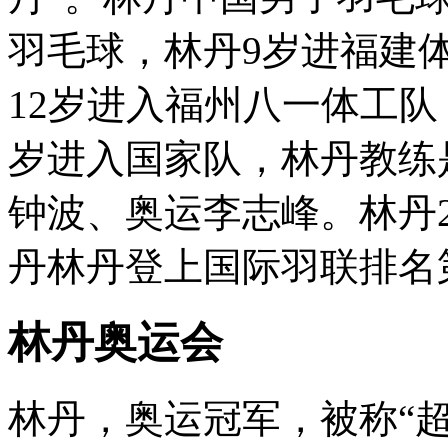
羽毛球，林丹9岁进福建
12岁进入福州八一体工队
岁进入国家队，林丹教练
钟波、奥运李志峰。林丹2
丹林丹登上国际羽联排名第
林丹奥运会
林丹，奥运冠军，被称“超