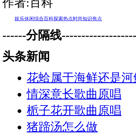
作者:百科
娱乐
休闲
综合
百科
探索
热点
时尚
知识
焦点
------分隔线--------------------
头条新闻
花蛤属于海鲜还是河
情深意长歌曲原唱
栀子花开歌曲原唱
猪蹄汤怎么做