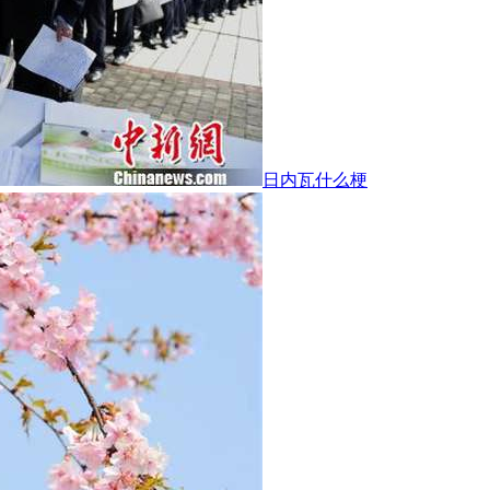
日内瓦什么梗