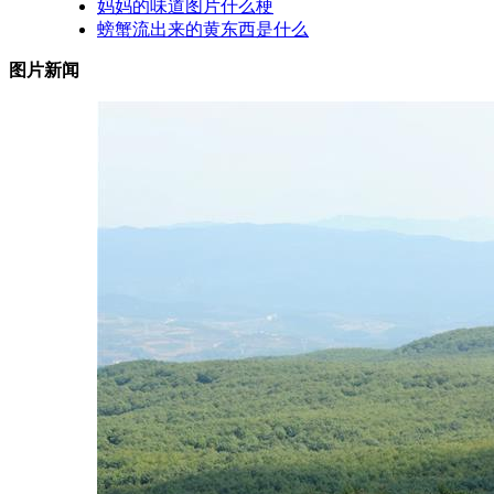
妈妈的味道图片什么梗
螃蟹流出来的黄东西是什么
图片新闻