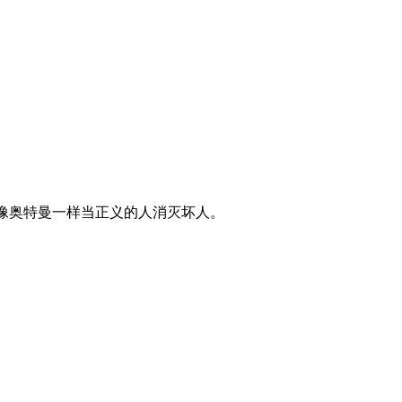
想像奥特曼一样当正义的人消灭坏人。