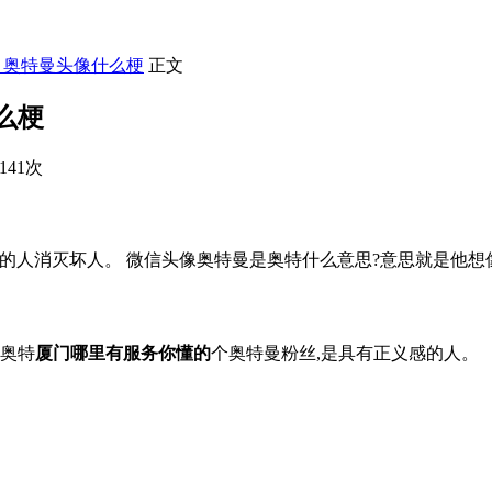
】奥特曼头像什么梗
正文
么梗
141次
的人消灭坏人。 微信头像奥特曼是奥特什么意思?意思就是他
是奥特
厦门哪里有服务你懂的
个奥特曼粉丝,是具有正义感的人。