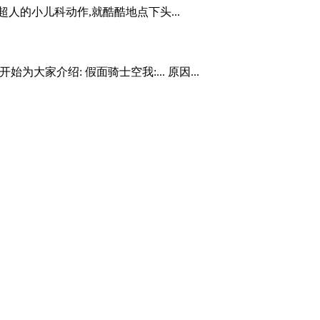
人的小儿科动作,就酷酷地点下头...
家介绍: 假面骑士空我:... 原因...