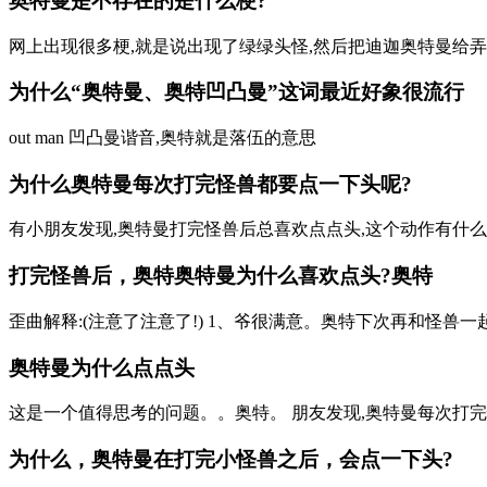
奥特曼是不存在的是什么梗?
网上出现很多梗,就是说出现了绿绿头怪,然后把迪迦奥特曼给弄
为什么“奥特曼、奥特凹凸曼”这词最近好象很流行
out man 凹凸曼谐音,奥特就是落伍的意思
为什么奥特曼每次打完怪兽都要点一下头呢?
有小朋友发现,奥特曼打完怪兽后总喜欢点点头,这个动作有什么含义
打完怪兽后，奥特奥特曼为什么喜欢点头?奥特
歪曲解释:(注意了注意了!) 1、爷很满意。奥特下次再和怪兽一
奥特曼为什么点点头
这是一个值得思考的问题。。奥特。 朋友发现,奥特曼每次打完
为什么，奥特曼在打完小怪兽之后，会点一下头?