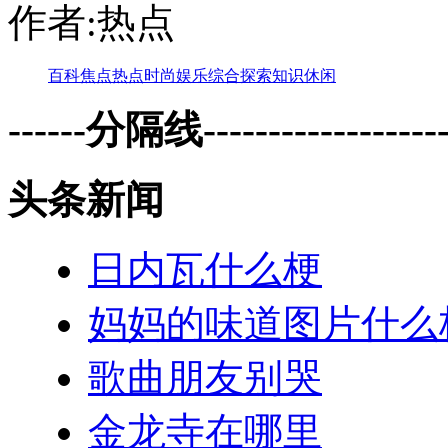
作者:热点
百科
焦点
热点
时尚
娱乐
综合
探索
知识
休闲
------分隔线--------------------
头条新闻
日内瓦什么梗
妈妈的味道图片什么
歌曲朋友别哭
金龙寺在哪里