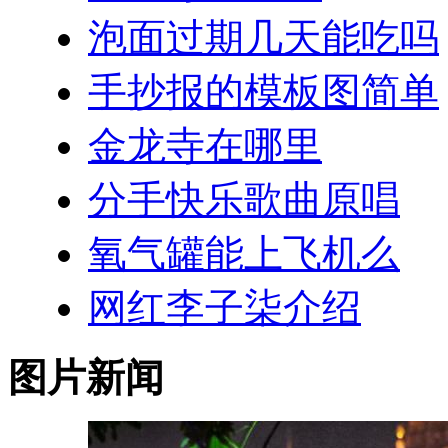
泡面过期几天能吃吗
手抄报的模板图简单
金龙寺在哪里
分手快乐歌曲原唱
氧气罐能上飞机么
网红李子柒介绍
图片新闻