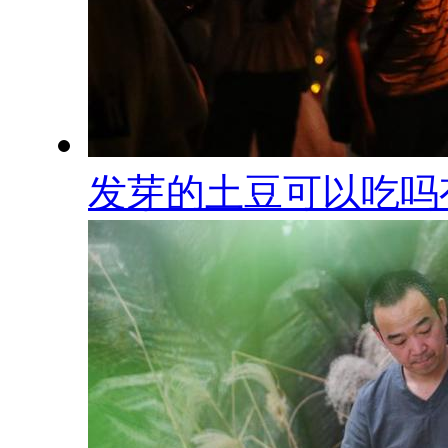
发芽的土豆可以吃吗