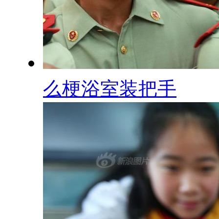
么梗浴室装把手