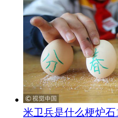
米卫兵是什么梗炉石1