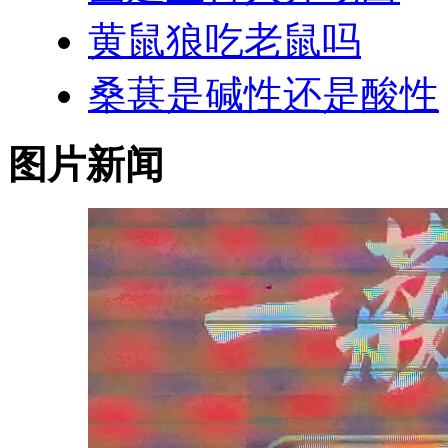
黄鼠狼吃老鼠吗
桑葚是碱性还是酸性
图片新闻