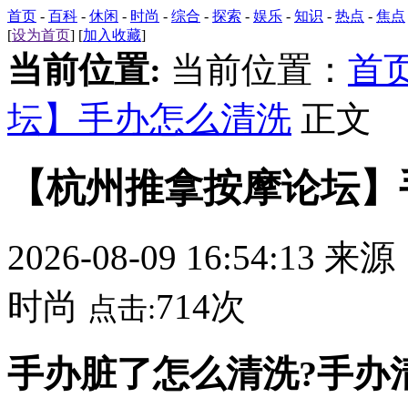
首页
-
百科
-
休闲
-
时尚
-
综合
-
探索
-
娱乐
-
知识
-
热点
-
焦点
[
设为首页
] [
加入收藏
]
当前位置:
当前位置：
首
坛】手办怎么清洗
正文
【杭州推拿按摩论坛】
2026-08-09 16:54:13 来
时尚
714次
点击:
手办脏了怎么清洗?手办