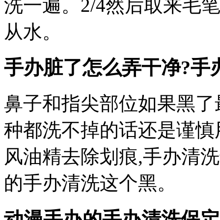
洗一遍。2/4然后取来毛
从水。
手办脏了怎么弄干净?手
鼻子和指尖部位如果黑了
种都洗不掉的话还是谨慎
风油精去除划痕,手办清
的手办清洗这个黑。
动漫手办的手办清洗
保定