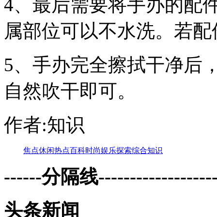
4、最后需要将手办的配
属部位可以不水洗。若配
5、手办完全擦拭干净后
自然吹干即可。
作者:知识
焦点
休闲
热点
百科
时尚
娱乐
探索
综合
知识
------分隔线--------------------
头条新闻