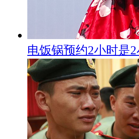
电饭锅预约2小时是