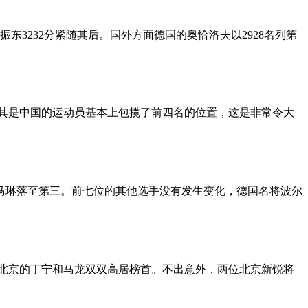
东3232分紧随其后。国外方面德国的奥恰洛夫以2928名列第
尤其是中国的运动员基本上包揽了前四名的位置，这是非常令大
马琳落至第三。前七位的其他选手没有发生变化，德国名将波尔
自北京的丁宁和马龙双双高居榜首。不出意外，两位北京新锐将