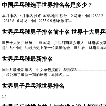
中国乒乓球选手世界排名各是多少？
本月排名 上月排名 姓名 国家/地区 积分 1 2 马琳 中国 12688 2 1 王励
12313 8 16 马龙 中国 12255 9 9 柳承敏 韩...
世界乒乓球男子排名前十名 世界十大男
世界十大男乒球员 1、刘国梁，乒乓河南新乡市人，球选多次
是乒乓中国乒乓球历史上第一位集奥运会、世乒赛、球选世界杯
世界乒乓球最新排名
国际乒联最新排名：中女单包揽前四 郝帅第8 -------------------------------
乒联公布了最新一期的球选世界排名。...
世界男子乒乓球世界排名
1 (