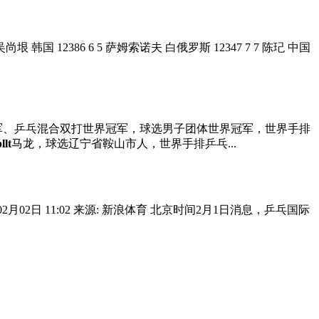
6 吴尚垠 韩国 12386 6 5 萨姆索诺夫 白俄罗斯 12347 7 7 陈玘 中国
军、乒乓混合双打世界冠军，球选男子团体世界冠军，世界手排
lt
马龙，球选辽宁省鞍山市人，世界手排乒乓...
.dayoo.com 2007年02月02日 11:02 来源: 新浪体育 北京时间2月1日消息，乒乓国际