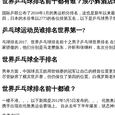
世界乒乓球排名前十都有谁？
浪小辉酒店
国际乒联公布了2016年1月的奥运积分排名，这也是新年以来最
四，日本的水谷隼以2775的各位排第五名，以下是乒乓球男子世界
乒乓球运动员谁排名世界第一?
乓球排名2017、世界乒乓球排名前十之男子乒乓球世界排名
家骄傲的，他们分别是马龙樊振东，许昕和张继科，名次分别是第
世界乒乓球全手排名
男单方面，中国球员王皓用世锦赛的冠军让自己的榜首位置更
尽管缺席了横滨世乒赛，但仍保住了第四的位置。白俄罗斯老将萨
世界乒乓球排名前十都谁？
一楼不准。。。以下新闻是2012年5月5日发布的。。。 
携手出现在伦敦奥运会赛场上。 自从去年下半年爆发，状态神勇的