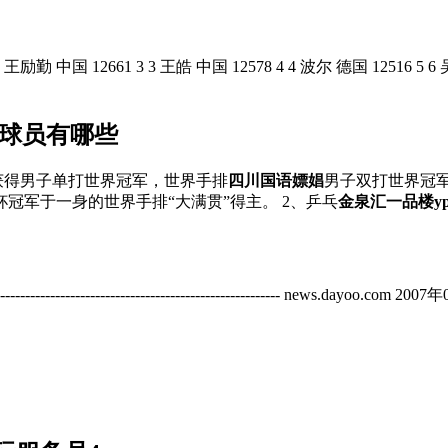
勤 中国 12661 3 3 王皓 中国 12578 4 4 波尔 德国 12516 5 
乒球员有哪些
获得男子单打世界冠军，世界手排
四川国语嫖娼
男子双打世界冠
冠军于一身的世界手排“大满贯”得主。 2、乒乓
金泉汇一品楼ypl
------------------------------------------------- news